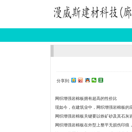
分享到:
网织增强岩棉板拥有超高的性价比
现如今，在建筑业中，
网织增强岩棉板
的
网织增强岩棉板关键要以铁矿砂及其石灰
网织增强岩棉板在外型上整平无损伤印痕