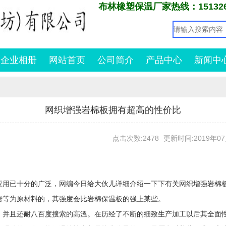
布林橡塑保温厂家热线：1513266
企业相册
网站首页
公司简介
产品中心
新闻中
网织增强岩棉板拥有超高的性价比
点击次数:2478
更新时间:2019年07月
应用已十分的广泛，网编今日给大伙儿详细介绍一下下有关网织增强岩棉
岩等为原材料的，其强度会比岩棉保温板的强上某些。
，并且还耐八百度搜索的高溫。在历经了不断的细致生产加工以后其全面