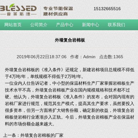
15132665516
网站首页
公司简介
产品中心
新闻中心
联系我们
外墙复合岩棉板
2019年06月22日18:37:06 作者：Admin 点击数:1365
外墙
复合岩棉板
的《准入条件》还规定，新建岩棉项目总规模不得低
于4万吨/年，单线规模不得低于2万吨/年。
一位业内人仕告诉记者，中小型的保温材料生产厂家掌握
岩棉板
生产
技术水平不高，外墙复合岩棉板产业在国内规模规格和技术都不过
硬。他认为，外墙复合岩棉板《准入条件》的发布，会对国内现有的
岩棉厂家进行规范，规范其生产模式，提高其生产要求，虽然要投入
很多资本，但另一方面将扩大销售份额，确定新的收益，外墙复合岩
棉板使岩棉行业逐渐步入正轨。今后，外墙复合岩棉板产业在保温材
料的市场份额会越来越大。
上一条：
外墙复合岩棉板的厂家