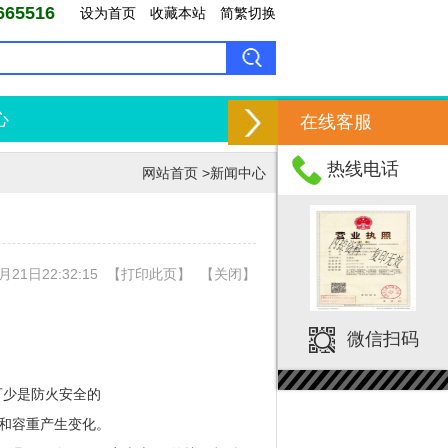
5516
设为首页
收藏本站
简繁切换
心
在线客服
热线电话
网站首页
>
新闻中心
21日22:32:15
【
打印此页
】
【
关闭
】
微信扫码
可少是防火安全的
和容重产生变化。