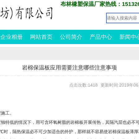
布林橡塑保温厂家热线：1513266
企业相册
网站首页
公司简介
产品中心
新闻中
岩棉保温板应用需要注意哪些注意事项
点击次数:1418
更新时间:2019年06月
程施工。
独特低的情况下，用可含环氧树脂的岩棉板开展传热，其隔汽层也必不
0℃时，隔热保温必不可少加适合的外护，那样就不容易使岩棉保温板薄厚